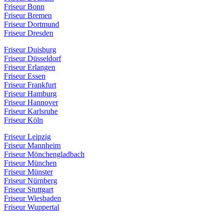
Friseur Bonn
Friseur Bremen
Friseur Dortmund
Friseur Dresden
Friseur Duisburg
Friseur Düsseldorf
Friseur Erlangen
Friseur Essen
Friseur Frankfurt
Friseur Hamburg
Friseur Hannover
Friseur Karlsruhe
Friseur Köln
Friseur Leipzig
Friseur Mannheim
Friseur Mönchengladbach
Friseur München
Friseur Münster
Friseur Nürnberg
Friseur Stuttgart
Friseur Wiesbaden
Friseur Wuppertal