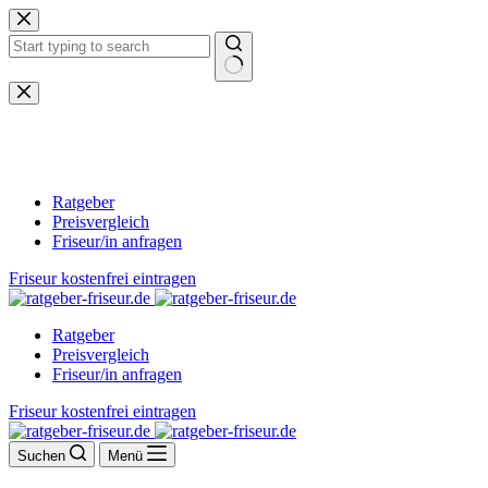
Zum
Inhalt
springen
Keine
Ergebnisse
Ratgeber
Preisvergleich
Friseur/in anfragen
Friseur kostenfrei eintragen
Ratgeber
Preisvergleich
Friseur/in anfragen
Friseur kostenfrei eintragen
Suchen
Menü