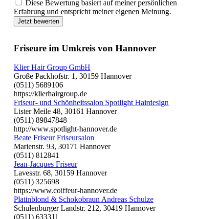
Diese Bewertung basiert auf meiner persönlichen
Erfahrung und entspricht meiner eigenen Meinung.
Jetzt bewerten
Friseure im Umkreis von Hannover
Klier Hair Group GmbH
Große Packhofstr. 1, 30159 Hannover
(0511) 5689106
https://klierhairgroup.de
Friseur- und Schönheitssalon Spotlight Hairdesign
Lister Meile 48, 30161 Hannover
(0511) 89847848
http://www.spotlight-hannover.de
Beate Friseur Friseursalon
Marienstr. 93, 30171 Hannover
(0511) 812841
Jean-Jacques Friseur
Lavesstr. 68, 30159 Hannover
(0511) 325698
https://www.coiffeur-hannover.de
Platinblond & Schokobraun Andreas Schulze
Schulenburger Landstr. 212, 30419 Hannover
(0511) 633311