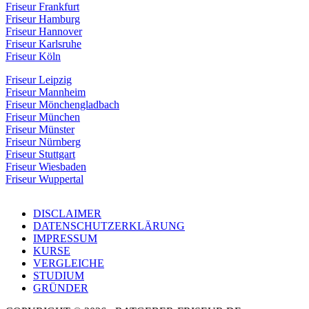
Friseur Frankfurt
Friseur Hamburg
Friseur Hannover
Friseur Karlsruhe
Friseur Köln
Friseur Leipzig
Friseur Mannheim
Friseur Mönchengladbach
Friseur München
Friseur Münster
Friseur Nürnberg
Friseur Stuttgart
Friseur Wiesbaden
Friseur Wuppertal
DISCLAIMER
DATENSCHUTZERKLÄRUNG
IMPRESSUM
KURSE
VERGLEICHE
STUDIUM
GRÜNDER