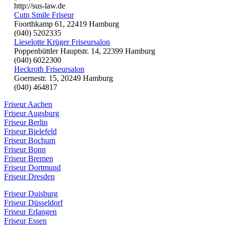
http://sus-law.de
Cutn Smile Friseur
Foorthkamp 61, 22419 Hamburg
(040) 5202335
Lieselotte Krüger Friseursalon
Poppenbüttler Hauptstr. 14, 22399 Hamburg
(040) 6022300
Heckroth Friseursalon
Goernestr. 15, 20249 Hamburg
(040) 464817
Friseur Aachen
Friseur Augsburg
Friseur Berlin
Friseur Bielefeld
Friseur Bochum
Friseur Bonn
Friseur Bremen
Friseur Dortmund
Friseur Dresden
Friseur Duisburg
Friseur Düsseldorf
Friseur Erlangen
Friseur Essen