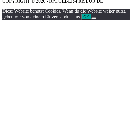
COPYRIGHT © 2026 - RATGEBER-FRISEUR.DE
Diese Website benutzt Cookies. Wenn du die Website weiter nutzt,
gehen wir von deinem Einverständnis aus.
OK