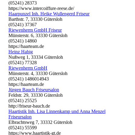
(05241) 28373
https://www.intercoiffure-reese.de/
Haarpunzel Inh. Heike Wullengerd Friseur
Barthstr. 7, 33330 Gütersloh
(05241) 37367
Riewenherm GmbH Friseur
Münsterstr. 6, 33330 Gütersloh
(05241) 14860
https://haarteam.de
Heinz Habig
Nußweg 1, 33334 Gütersloh
(05241) 77328
Riewenherm GmbH
Münsterstr. 4, 33330 Gütersloh
(05241) 1486014943
https://haarteam.de
Jürgen Bauch Friseursalon
Feldstr. 29, 33330 Gütersloh
(05241) 25525
http://friseur-bauch.de
Haartistik Inh. Lisa Linnenkamp und Anna Menzel
Friseursalon
Elbrachtsweg 7, 33332 Gütersloh
(05241) 55599
https://www.haartistik-gt.de