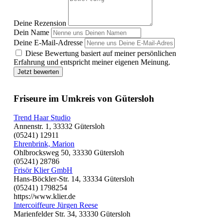
Deine Rezension
Dein Name
Deine E-Mail-Adresse
Diese Bewertung basiert auf meiner persönlichen
Erfahrung und entspricht meiner eigenen Meinung.
Jetzt bewerten
Friseure im Umkreis von Gütersloh
Trend Haar Studio
Annenstr. 1, 33332 Gütersloh
(05241) 12911
Ehrenbrink, Marion
Ohlbrocksweg 50, 33330 Gütersloh
(05241) 28786
Frisör Klier GmbH
Hans-Böckler-Str. 14, 33334 Gütersloh
(05241) 1798254
https://www.klier.de
Intercoiffeure Jürgen Reese
Marienfelder Str. 34, 33330 Gütersloh