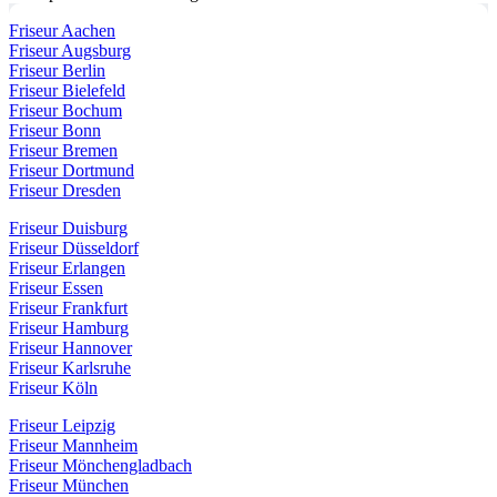
Friseur Aachen
Friseur Augsburg
Friseur Berlin
Friseur Bielefeld
Friseur Bochum
Friseur Bonn
Friseur Bremen
Friseur Dortmund
Friseur Dresden
Friseur Duisburg
Friseur Düsseldorf
Friseur Erlangen
Friseur Essen
Friseur Frankfurt
Friseur Hamburg
Friseur Hannover
Friseur Karlsruhe
Friseur Köln
Friseur Leipzig
Friseur Mannheim
Friseur Mönchengladbach
Friseur München