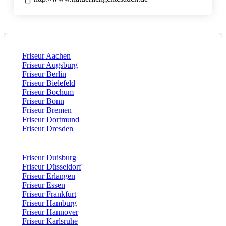
Friseur Aachen
Friseur Augsburg
Friseur Berlin
Friseur Bielefeld
Friseur Bochum
Friseur Bonn
Friseur Bremen
Friseur Dortmund
Friseur Dresden
Friseur Duisburg
Friseur Düsseldorf
Friseur Erlangen
Friseur Essen
Friseur Frankfurt
Friseur Hamburg
Friseur Hannover
Friseur Karlsruhe