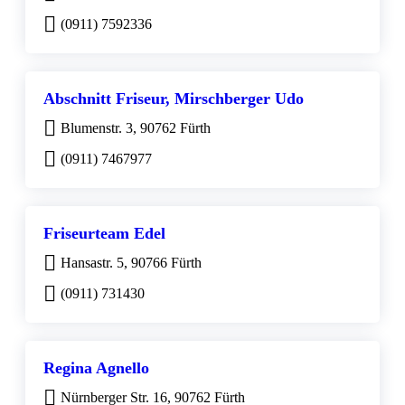
(0911) 7592336
Abschnitt Friseur, Mirschberger Udo
Blumenstr. 3, 90762 Fürth
(0911) 7467977
Friseurteam Edel
Hansastr. 5, 90766 Fürth
(0911) 731430
Regina Agnello
Nürnberger Str. 16, 90762 Fürth