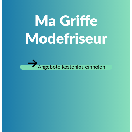
Ma Griffe
Modefriseur
Angebote kostenlos einholen