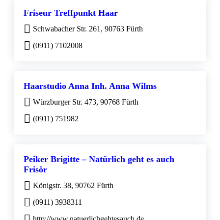
Friseur Treffpunkt Haar
Schwabacher Str. 261, 90763 Fürth
(0911) 7102008
Haarstudio Anna Inh. Anna Wilms
Würzburger Str. 473, 90768 Fürth
(0911) 751982
Peiker Brigitte – Natürlich geht es auch
Frisör
Königstr. 38, 90762 Fürth
(0911) 3938311
http://www.natuerlichgehtesauch.de