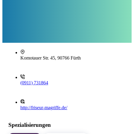
Komotauer Str. 45, 90766 Fürth
(0911) 731864
http://friseur-magriffe.de/
Spezialisierungen