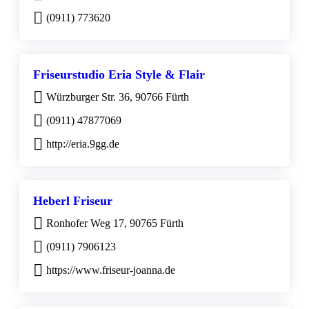
(0911) 773620
Friseurstudio Eria Style & Flair
Würzburger Str. 36, 90766 Fürth
(0911) 47877069
http://eria.9gg.de
Heberl Friseur
Ronhofer Weg 17, 90765 Fürth
(0911) 7906123
https://www.friseur-joanna.de