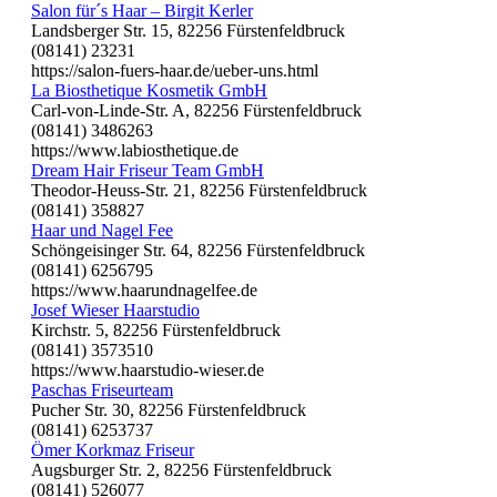
Salon für´s Haar – Birgit Kerler
Landsberger Str. 15, 82256 Fürstenfeldbruck
(08141) 23231
https://salon-fuers-haar.de/ueber-uns.html
La Biosthetique Kosmetik GmbH
Carl-von-Linde-Str. A, 82256 Fürstenfeldbruck
(08141) 3486263
https://www.labiosthetique.de
Dream Hair Friseur Team GmbH
Theodor-Heuss-Str. 21, 82256 Fürstenfeldbruck
(08141) 358827
Haar und Nagel Fee
Schöngeisinger Str. 64, 82256 Fürstenfeldbruck
(08141) 6256795
https://www.haarundnagelfee.de
Josef Wieser Haarstudio
Kirchstr. 5, 82256 Fürstenfeldbruck
(08141) 3573510
https://www.haarstudio-wieser.de
Paschas Friseurteam
Pucher Str. 30, 82256 Fürstenfeldbruck
(08141) 6253737
Ömer Korkmaz Friseur
Augsburger Str. 2, 82256 Fürstenfeldbruck
(08141) 526077