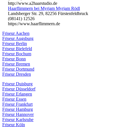
http://www.a2haarstudio.de
Haarflimmern bei Myrjam Myrjam Rödl
Landsberger Str. 29, 82256 Fürstenfeldbruck
(08141) 12526
https://www.haarflimmern.de
Friseur Aachen
Friseur Augsburg
Friseur Berlin
Friseur Bielefeld
Friseur Bochum
Friseur Bonn
Friseur Bremen
Friseur Dortmund
Friseur Dresden
Friseur Duisburg
Friseur Düsseldorf
Friseur Erlangen
Friseur Essen
Friseur Frankfurt
Friseur Hamburg
Friseur Hannover
Friseur Karlsruhe
Friseur Köln