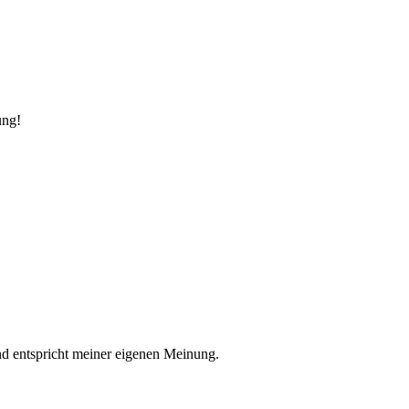
ung!
nd entspricht meiner eigenen Meinung.