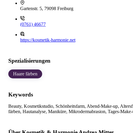
Gartenstr. 5, 79098 Freiburg
(0761) 46677
https://kosmetik-harmonie.net
Spezialisierungen
Haare färben
Keywords
Beauty, Kosmetikstudio, Schönheitsfarm, Abend-Make-up, Altersf
färben, Hautanalyse, Maniküre, Mikrodermabrasion, Tages-Make
Über Kosmetik & Harmonie Andrea Mitter