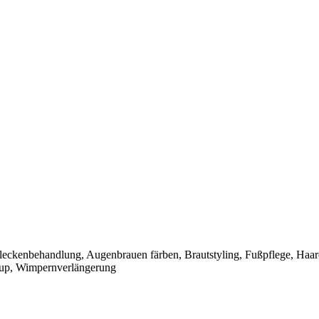
leckenbehandlung, Augenbrauen färben, Brautstyling, Fußpflege, Haar
-up, Wimpernverlängerung