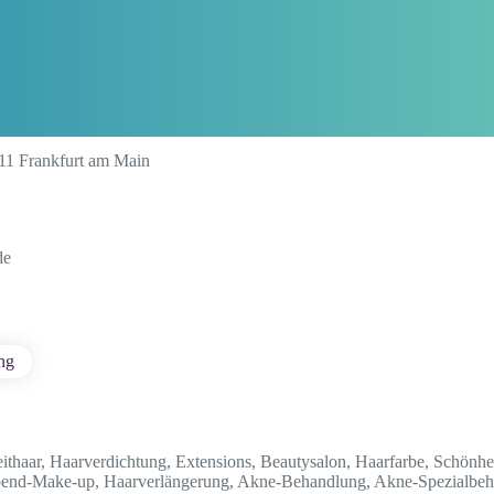
311 Frankfurt am Main
de
ng
eithaar, Haarverdichtung, Extensions, Beautysalon, Haarfarbe, Schönhe
end-Make-up, Haarverlängerung, Akne-Behandlung, Akne-Spezialbeha