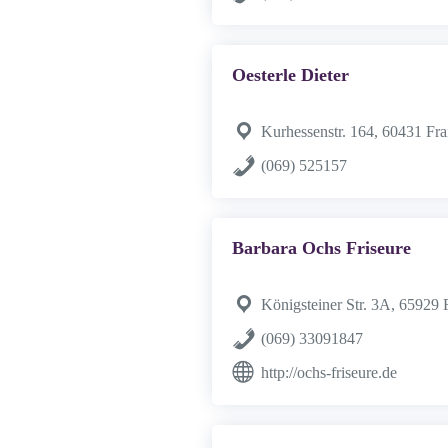
Oesterle Dieter
Kurhessenstr. 164, 60431 Fr
(069) 525157
Barbara Ochs Friseure
Königsteiner Str. 3A, 65929
(069) 33091847
http://ochs-friseure.de