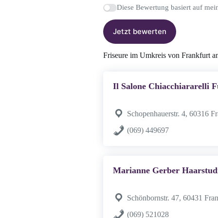
Diese Bewertung basiert auf mei
Jetzt bewerten
Friseure im Umkreis von Frankfurt 
Il Salone Chiacchiararelli F
Schopenhauerstr. 4, 60316 F
(069) 449697
Marianne Gerber Haarstud
Schönbornstr. 47, 60431 Fra
(069) 521028