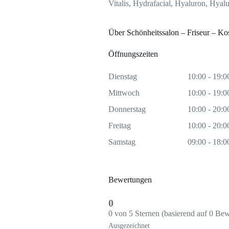
Vitalis, Hydrafacial, Hyaluron, Hyal
Über Schönheitssalon – Friseur – Ko
Öffnungszeiten
Dienstag
10:00 - 19:0
Mittwoch
10:00 - 19:0
Donnerstag
10:00 - 20:0
Freitag
10:00 - 20:0
Samstag
09:00 - 18:0
Bewertungen
0
0 von 5 Sternen (basierend auf 0 Be
Ausgezeichnet