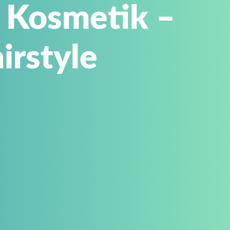
– Kosmetik –
irstyle