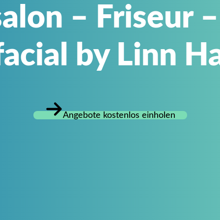
alon – Friseur 
acial by Linn Ha
Angebote kostenlos einholen