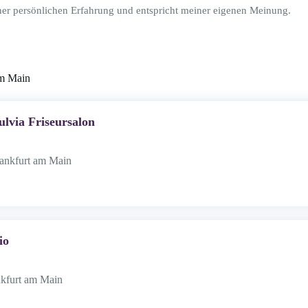
ner persönlichen Erfahrung und entspricht meiner eigenen Meinung.
am Main
ulvia Friseursalon
rankfurt am Main
io
nkfurt am Main