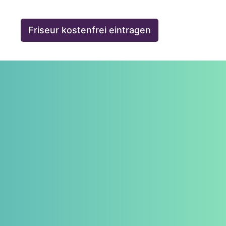
Friseur kostenfrei eintragen