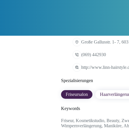
Große Gallusstr. 1- 7, 60
(069) 442930
http://www.linn-hairstyle.
Spezialisierungen
Friseursalon
Haarverlängeru
Keywords
Friseur, Kosmetikstudio, Beauty, Zw
Wimpernverlängerung, Maniküre, Ab