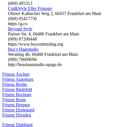
(069) 495313
Cut&Style Eller Friseure
Oberer Kalbacher Weg 2, 60437 Frankfurt am Main
(069) 95417750
https://g.co
Beyond Style
Pariser Str. 4, 60486 Frankfurt am Main
(069) 87200448
https://www.beyondstyling.org
Bea’s Haarstudio
Westring 46, 60488 Frankfurt am Main
(069) 70609096
http://beashaarstudio.npage.de
Friseur Aachen
Friseur Augsburg
Friseur Berlin
Friseur Bielefeld
Friseur Bochum
Friseur Bonn
Friseur Bremen
Friseur Dortmund
Friseur Dresden
Friseur Duisburg