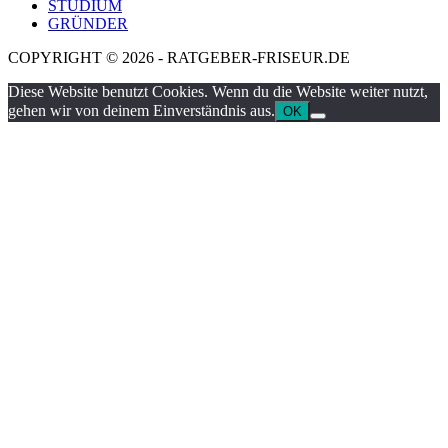
STUDIUM
GRÜNDER
COPYRIGHT © 2026 - RATGEBER-FRISEUR.DE
Diese Website benutzt Cookies. Wenn du die Website weiter nutzt,
gehen wir von deinem Einverständnis aus.
OK