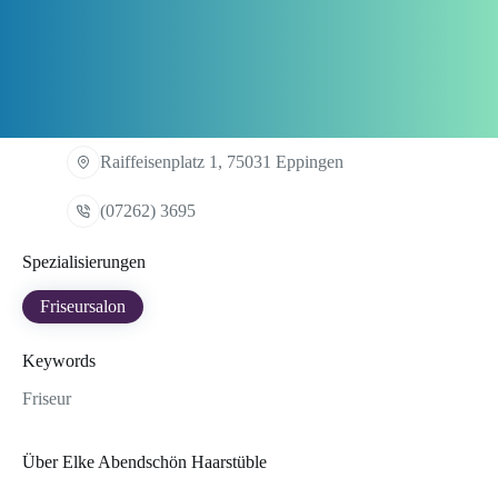
Raiffeisenplatz 1, 75031 Eppingen
(07262) 3695
Spezialisierungen
Friseursalon
Keywords
Friseur
Über Elke Abendschön Haarstüble