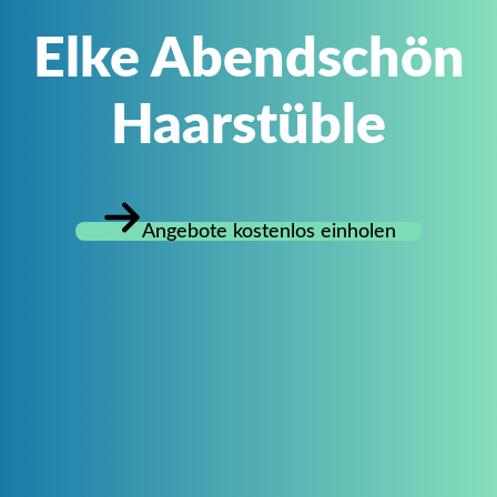
Elke Abendschön
Haarstüble
Angebote kostenlos einholen