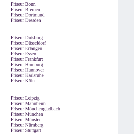
Friseur Bonn
Friseur Bremen
Friseur Dortmund
Friseur Dresden
Friseur Duisburg
Friseur Düsseldorf
Friseur Erlangen
Friseur Essen
Friseur Frankfurt
Friseur Hamburg
Friseur Hannover
Friseur Karlsruhe
Friseur Köln
Friseur Leipzig
Friseur Mannheim
Friseur Mönchengladbach
Friseur München
Friseur Münster
Friseur Nürnberg
Friseur Stuttgart