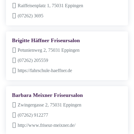
Raiffeisenplatz 1, 75031 Eppingen
(07262) 3695
Brigitte Häffner Friseursalon
Petunienweg 2, 75031 Eppingen
(07262) 205559
https://fahrschule-haeffner.de
Barbara Meixner Friseursalon
Zwingergasse 2, 75031 Eppingen
(07262) 912277
http://www.friseur-meixner.de/