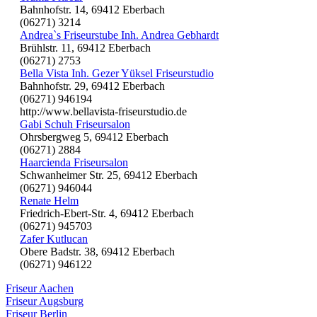
Bahnhofstr. 14, 69412 Eberbach
(06271) 3214
Andrea`s Friseurstube Inh. Andrea Gebhardt
Brühlstr. 11, 69412 Eberbach
(06271) 2753
Bella Vista Inh. Gezer Yüksel Friseurstudio
Bahnhofstr. 29, 69412 Eberbach
(06271) 946194
http://www.bellavista-friseurstudio.de
Gabi Schuh Friseursalon
Ohrsbergweg 5, 69412 Eberbach
(06271) 2884
Haarcienda Friseursalon
Schwanheimer Str. 25, 69412 Eberbach
(06271) 946044
Renate Helm
Friedrich-Ebert-Str. 4, 69412 Eberbach
(06271) 945703
Zafer Kutlucan
Obere Badstr. 38, 69412 Eberbach
(06271) 946122
Friseur Aachen
Friseur Augsburg
Friseur Berlin