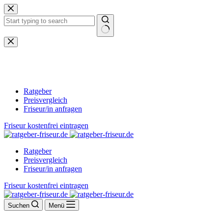
Zum
Inhalt
springen
Keine
Ergebnisse
Ratgeber
Preisvergleich
Friseur/in anfragen
Friseur kostenfrei eintragen
Ratgeber
Preisvergleich
Friseur/in anfragen
Friseur kostenfrei eintragen
Suchen
Menü