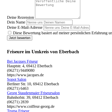
Deine Rezension
Dein Name
Deine E-Mail-Adresse
Diese Bewertung basiert auf meiner persönlichen Erfahrung u
Jetzt bewerten
Friseure im Umkreis von Eberbach
Bei Jacques Friseur
Hauptstr. 4, 69412 Eberbach
(06271) 9449080
https://www.jacques.de
Sopot Salon
Berliner Str. 10, 69412 Eberbach
(06271) 6463
Georg Staudenmaier Friseursalon
Bahnhofstr. 39, 69412 Eberbach
(06271) 2839
https://www.coiffeur-georg.de
Truma Friseur