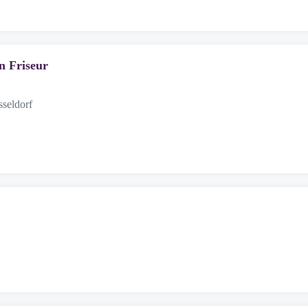
n Friseur
sseldorf