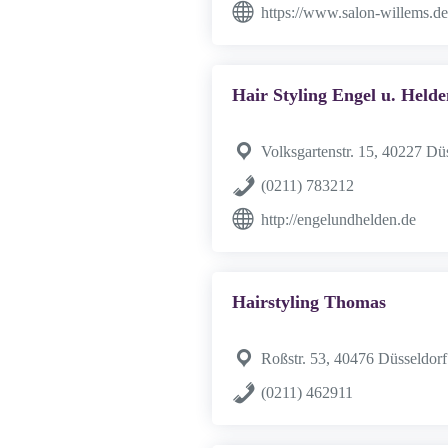
https://www.salon-willems.de
Hair Styling Engel u. Helde
Volksgartenstr. 15, 40227 Dü
(0211) 783212
http://engelundhelden.de
Hairstyling Thomas
Roßstr. 53, 40476 Düsseldorf
(0211) 462911