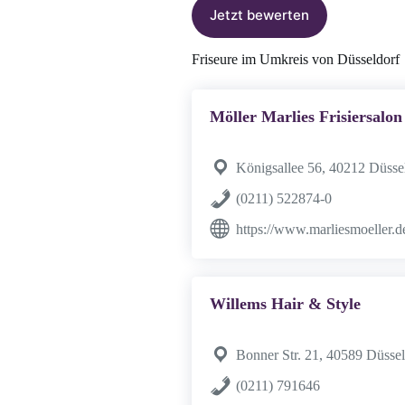
Jetzt bewerten
Friseure im Umkreis von Düsseldorf
Möller Marlies Frisiersalon
Königsallee 56, 40212 Düsse
(0211) 522874-0
https://www.marliesmoeller.d
Willems Hair & Style
Bonner Str. 21, 40589 Düssel
(0211) 791646