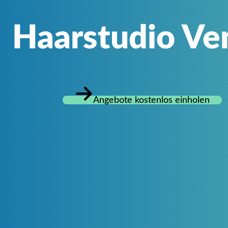
Haarstudio Ve
Angebote kostenlos einholen