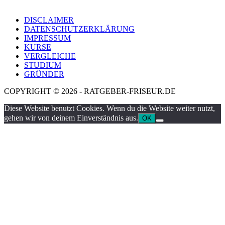
DISCLAIMER
DATENSCHUTZERKLÄRUNG
IMPRESSUM
KURSE
VERGLEICHE
STUDIUM
GRÜNDER
COPYRIGHT © 2026 - RATGEBER-FRISEUR.DE
Diese Website benutzt Cookies. Wenn du die Website weiter nutzt,
gehen wir von deinem Einverständnis aus.
OK