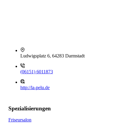
Ludwigsplatz 6, 64283 Darmstadt
(06151) 6011873
http://la-pelu.de
Spezialisierungen
Friseursalon