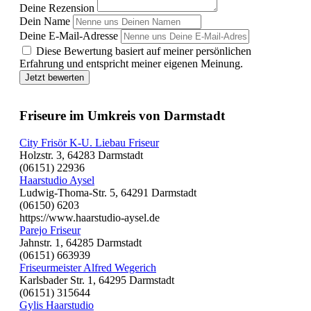
Deine Rezension
Dein Name
Deine E-Mail-Adresse
Diese Bewertung basiert auf meiner persönlichen
Erfahrung und entspricht meiner eigenen Meinung.
Jetzt bewerten
Friseure im Umkreis von Darmstadt
City Frisör K-U. Liebau Friseur
Holzstr. 3, 64283 Darmstadt
(06151) 22936
Haarstudio Aysel
Ludwig-Thoma-Str. 5, 64291 Darmstadt
(06150) 6203
https://www.haarstudio-aysel.de
Parejo Friseur
Jahnstr. 1, 64285 Darmstadt
(06151) 663939
Friseurmeister Alfred Wegerich
Karlsbader Str. 1, 64295 Darmstadt
(06151) 315644
Gylis Haarstudio