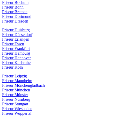
Friseur Bochum
Friseur Bonn
Friseur Bremen
Friseur Dortmund
Friseur Dresden
Friseur Duisburg
Friseur Düsseldorf
Friseur Erlangen
Friseur Essen
Friseur Frankfurt
Friseur Hamburg
Friseur Hannover
Friseur Karlsruhe
Friseur Köln
Friseur Leipzig
Friseur Mannheim
Friseur Mönchengladbach
Friseur München
Friseur Münster
Friseur Nürnberg
Friseur Stuttgart
Friseur Wiesbaden
Friseur Wuppertal