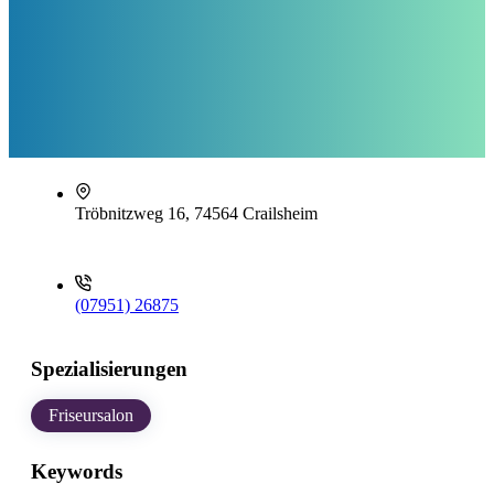
Tröbnitzweg 16, 74564 Crailsheim
(07951) 26875
Spezialisierungen
Friseursalon
Keywords