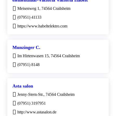
elementhaar-Viktoria Viktoria Habelt
Meisenweg 1, 74564 Crailsheim
(07951) 41133
https://www.habeltelektro.com
Munzinger C.
Im Hirtenwasen 15, 74564 Crailsheim
(07951) 8148
Asta salon
Jenny-Stern-Str., 74564 Crailsheim
(07951) 3197951
http://www.astasalon.de