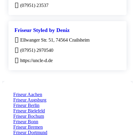
(07951) 23537
Friseur Styled by Deniz
Ellwanger Str. 51, 74564 Crailsheim
(07951) 2970540
https://uncle-d.de
Friseur Aachen
Friseur Augsburg
Friseur Berlin
Friseur Bielefeld
Friseur Bochum
Friseur Bonn
Friseur Bremen
Friseur Dortmund