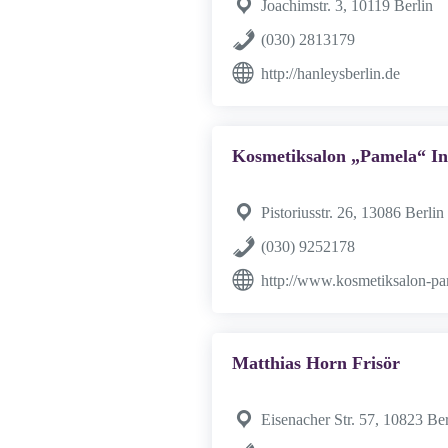
Joachimstr. 3, 10119 Berlin
(030) 2813179
http://hanleysberlin.de
Kosmetiksalon „Pamela“ In
Pistoriusstr. 26, 13086 Berlin
(030) 9252178
http://www.kosmetiksalon-pa
Matthias Horn Frisör
Eisenacher Str. 57, 10823 Ber