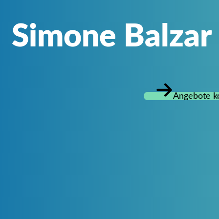
Simone Balzar
Angebote ko