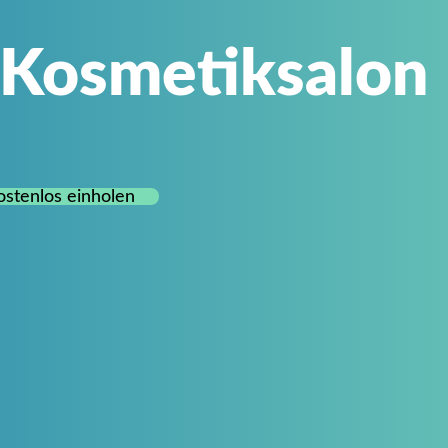
 Kosmetiksalon
stenlos einholen