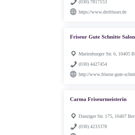
(030) 7817153
https://www.derfrisoer.de
Friseur Gute Schnitte Salon
Marienburger Str. 6, 10405 B
(030) 4427454
http://www.friseur-gute-schni
Carma Friseurmeisterin
Danziger Str. 175, 10407 Ber
(030) 4233378