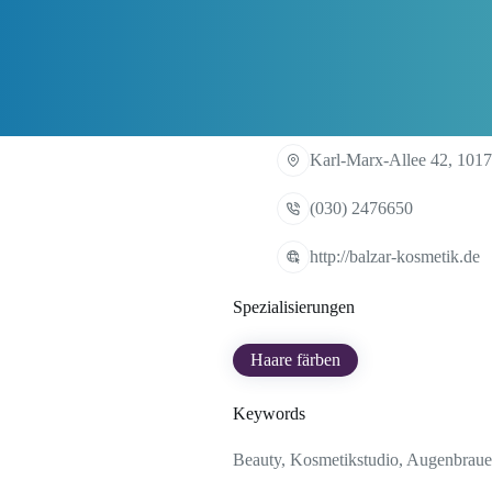
Karl-Marx-Allee 42, 1017
(030) 2476650
http://balzar-kosmetik.de
Spezialisierungen
Haare färben
Keywords
Beauty, Kosmetikstudio, Augenbraue