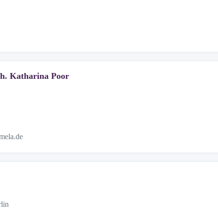
h. Katharina Poor
mela.de
lin