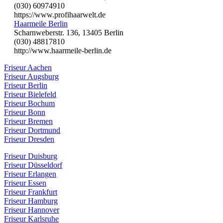
(030) 60974910
https://www.profihaarwelt.de
Haarmeile Berlin
Scharnweberstr. 136, 13405 Berlin
(030) 48817810
http://www.haarmeile-berlin.de
Friseur Aachen
Friseur Augsburg
Friseur Berlin
Friseur Bielefeld
Friseur Bochum
Friseur Bonn
Friseur Bremen
Friseur Dortmund
Friseur Dresden
Friseur Duisburg
Friseur Düsseldorf
Friseur Erlangen
Friseur Essen
Friseur Frankfurt
Friseur Hamburg
Friseur Hannover
Friseur Karlsruhe