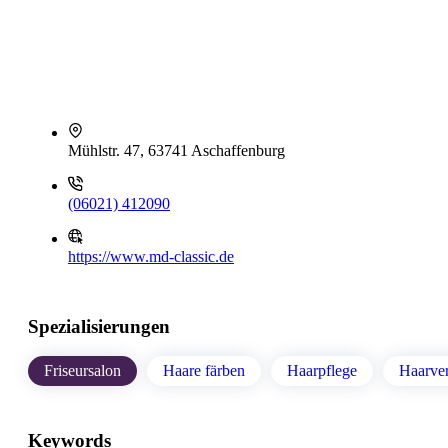
Mühlstr. 47, 63741 Aschaffenburg
(06021) 412090
https://www.md-classic.de
Spezialisierungen
Friseursalon
Haare färben
Haarpflege
Haarve
Keywords