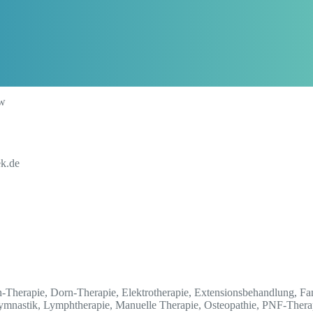
ow
ek.de
h-Therapie, Dorn-Therapie, Elektrotherapie, Extensionsbehandlung, Fa
mnastik, Lymphtherapie, Manuelle Therapie, Osteopathie, PNF-Therap