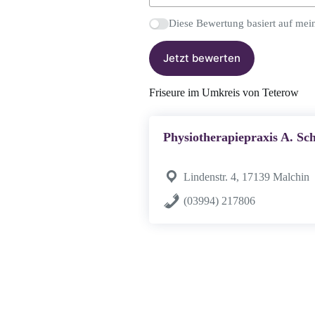
Diese Bewertung basiert auf mei
Jetzt bewerten
Friseure im Umkreis von Teterow
Physiotherapiepraxis A. 
Lindenstr. 4, 17139 Malchin
(03994) 217806