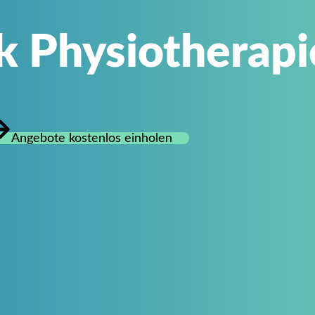
k Physiotherapi
Angebote kostenlos einholen