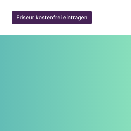
Friseur kostenfrei eintragen