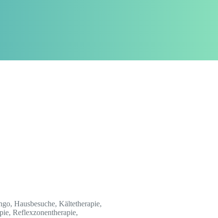
ngo, Hausbesuche, Kältetherapie,
ie, Reflexzonentherapie,