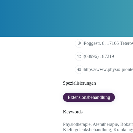
Poggestr. 8, 17166 Teter
(03996) 187219
https://www.physio-piont
Spezialisierungen
Extensionsbehandlung
Keywords
Physiotherapie, Atemtherapie, Bobat
Kiefergelenksbehandlung, Krankengy