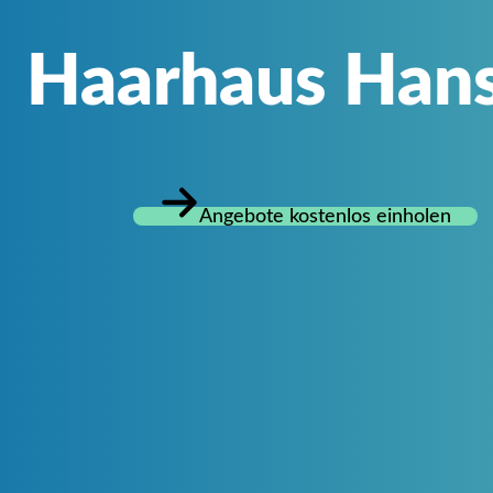
Haarhaus Han
Angebote kostenlos einholen