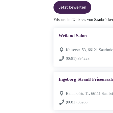
Jetzt bewerten
Friseure im Umkreis von Saarbrücke
Weiland Salon
Kaiserstr. 53, 66121 Saarbrü
(0681) 894228
Ingeborg Strauß Friseursal
Bahnhofstr. 11, 66111 Saarb
(0681) 36288