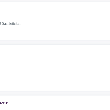
9 Saarbrücken
seur