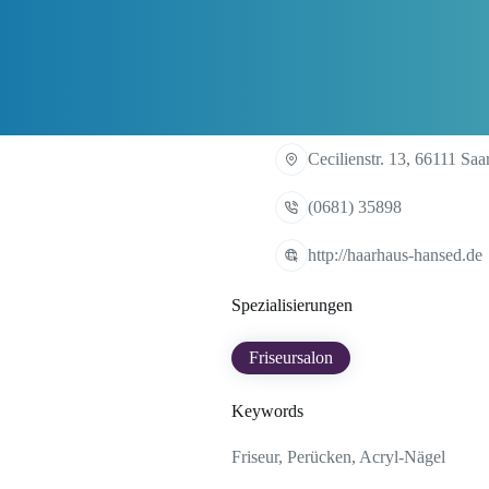
Cecilienstr. 13, 66111 Sa
(0681) 35898
http://haarhaus-hansed.de
Spezialisierungen
Friseursalon
Keywords
Friseur, Perücken, Acryl-Nägel