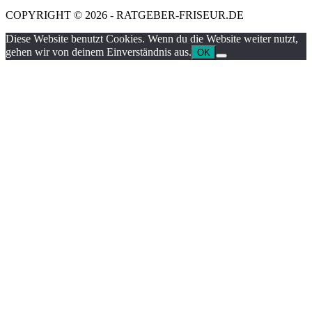
COPYRIGHT © 2026 - RATGEBER-FRISEUR.DE
Diese Website benutzt Cookies. Wenn du die Website weiter nutzt,
gehen wir von deinem Einverständnis aus.
OK