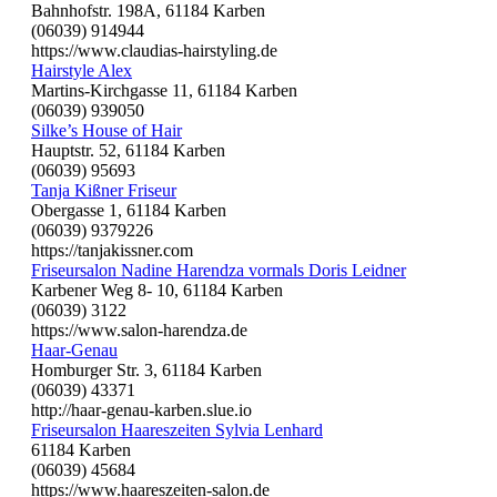
Bahnhofstr. 198A, 61184 Karben
(06039) 914944
https://www.claudias-hairstyling.de
Hairstyle Alex
Martins-Kirchgasse 11, 61184 Karben
(06039) 939050
Silke’s House of Hair
Hauptstr. 52, 61184 Karben
(06039) 95693
Tanja Kißner Friseur
Obergasse 1, 61184 Karben
(06039) 9379226
https://tanjakissner.com
Friseursalon Nadine Harendza vormals Doris Leidner
Karbener Weg 8- 10, 61184 Karben
(06039) 3122
https://www.salon-harendza.de
Haar-Genau
Homburger Str. 3, 61184 Karben
(06039) 43371
http://haar-genau-karben.slue.io
Friseursalon Haareszeiten Sylvia Lenhard
61184 Karben
(06039) 45684
https://www.haareszeiten-salon.de