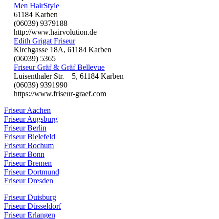
Men HairStyle
61184 Karben
(06039) 9379188
http://www.hairvolution.de
Edith Grigat Friseur
Kirchgasse 18A, 61184 Karben
(06039) 5365
Friseur Gräf & Gräf Bellevue
Luisenthaler Str. – 5, 61184 Karben
(06039) 9391990
https://www.friseur-graef.com
Friseur Aachen
Friseur Augsburg
Friseur Berlin
Friseur Bielefeld
Friseur Bochum
Friseur Bonn
Friseur Bremen
Friseur Dortmund
Friseur Dresden
Friseur Duisburg
Friseur Düsseldorf
Friseur Erlangen